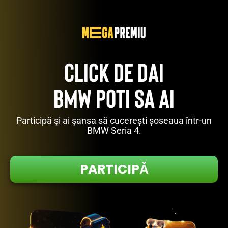
CLICK DE DAI
BMW POTI SA AI
Participă și ai șansa să cucerești șoseaua într-un
BMW Seria 4.
PARTICIPǍ