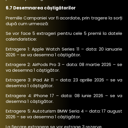
6.7 Desemnarea câștigătorilor
Premiile Campaniei vor fi acordate, prin tragere la sorți
după cum urmează:
Se vor face 5 extrageri pentru cele 5 premii la datele
calendaristice:
Extragere 1: Apple Watch Series 11 – data: 20 ianuarie
2026 – se va desemna 1 câștigător.
Extragere 2: AirPods Pro 3 – data: 08 martie 2026 – se
va desemna 1 câștigător.
Extragere 3: iPad Air 11 – data: 23 aprilie 2026 – se va
desemna 1 câștigător.
Extragere 4: iPhone 17 – data: 08 iunie 2026 – se va
desemna 1 câștigător.
Extragere 5: Autoturism BMW Seria 4 – data: 17 august
2026 – se va desemna 1 câștigător.
La fiecare extragere se vor extrage 3 rezerve.