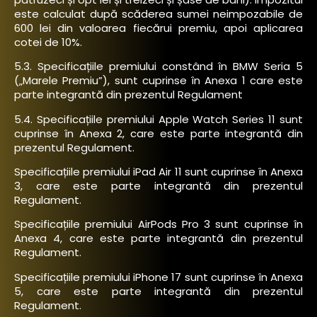
este calculat după scăderea sumei neimpozabile de
600 lei din valoarea fiecărui premiu, apoi aplicarea
cotei de 10%.
5.3. Specificațiile premiului constând în BMW Seria 5
(„Marele Premiu”), sunt cuprinse în Anexa 1 care este
parte integrantă din prezentul Regulament
5.4. Specificațiile premiului Apple Watch Series 11 sunt
cuprinse în Anexa 2, care este parte integrantă din
prezentul Regulament.
Specificațiile premiului iPad Air 11 sunt cuprinse în Anexa
3, care este parte integrantă din prezentul
Regulament.
Specificațiile premiului AirPods Pro 3 sunt cuprinse în
Anexa 4, care este parte integrantă din prezentul
Regulament.
Specificațiile premiului iPhone 17 sunt cuprinse în Anexa
5, care este parte integrantă din prezentul
Regulament.