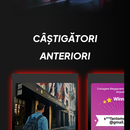
CÂȘTIGĂTORI
ANTERIORI